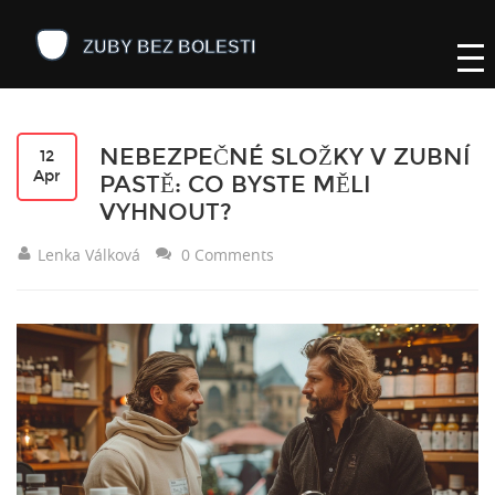
NEBEZPEČNÉ SLOŽKY V ZUBNÍ
12
Apr
PASTĚ: CO BYSTE MĚLI
VYHNOUT?
Lenka Válková
0 Comments