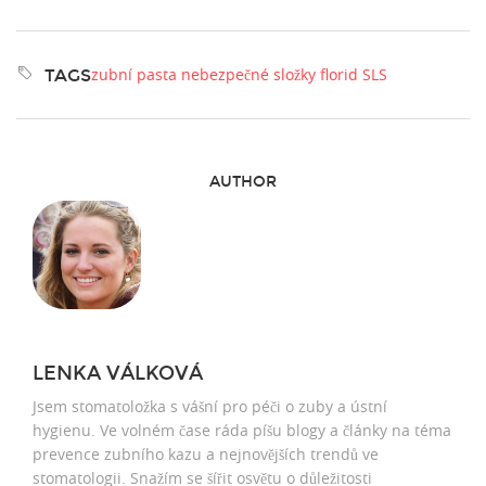
zubní pasta
nebezpečné složky
florid
SLS
TAGS
AUTHOR
LENKA VÁLKOVÁ
Jsem stomatoložka s vášní pro péči o zuby a ústní
hygienu. Ve volném čase ráda píšu blogy a články na téma
prevence zubního kazu a nejnovějších trendů ve
stomatologii. Snažím se šířit osvětu o důležitosti