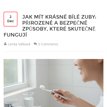
JAK MÍT KRÁSNÉ BÍLÉ ZUBY:
2
Dec
PŘIROZENÉ A BEZPEČNÉ
ZPŮSOBY, KTERÉ SKUTEČNĚ
FUNGUJÍ
Lenka Válková
0 Comments