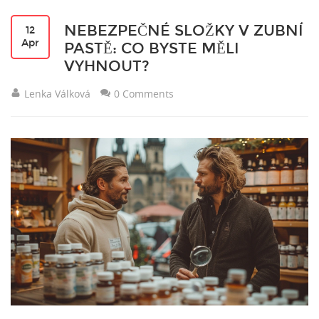
NEBEZPEČNÉ SLOŽKY V ZUBNÍ
12
Apr
PASTĚ: CO BYSTE MĚLI
VYHNOUT?
Lenka Válková
0 Comments