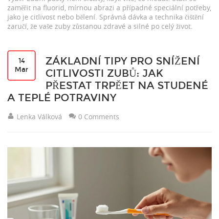
zaměřit na fluorid, mírnou abrazi a případné speciální potřeby,
jako je citlivost nebo bělení. Správná dávka a technika čištění
zaručí, že vaše zuby zůstanou zdravé a silné po celý život.
ZÁKLADNÍ TIPY PRO SNÍŽENÍ
14
Mar
CITLIVOSTI ZUBŮ: JAK
PŘESTAT TRPĚET NA STUDENÉ
A TEPLÉ POTRAVINY
Lenka Válková
0 Comments