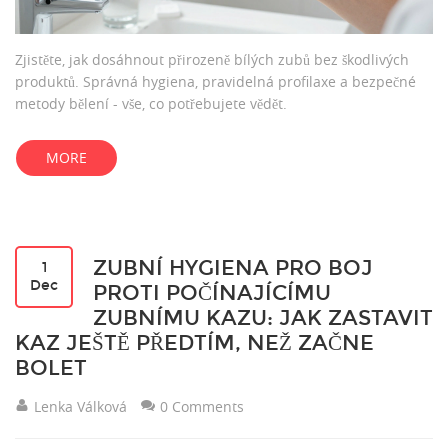
Zjistěte, jak dosáhnout přirozeně bílých zubů bez škodlivých
produktů. Správná hygiena, pravidelná profilaxe a bezpečné
metody bělení - vše, co potřebujete vědět.
MORE
ZUBNÍ HYGIENA PRO BOJ
1
Dec
PROTI POČÍNAJÍCÍMU
ZUBNÍMU KAZU: JAK ZASTAVIT
KAZ JEŠTĚ PŘEDTÍM, NEŽ ZAČNE
BOLET
Lenka Válková
0 Comments