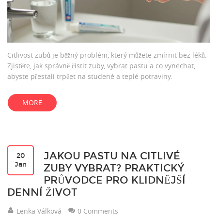
Citlivost zubů je běžný problém, který můžete zmírnit bez léků.
Zjistěte, jak správně čistit zuby, vybrat pastu a co vynechat,
abyste přestali trpěet na studené a teplé potraviny.
MORE
JAKOU PASTU NA CITLIVÉ
20
Jan
ZUBY VYBRAT? PRAKTICKÝ
PRŮVODCE PRO KLIDNĚJŠÍ
DENNÍ ŽIVOT
Lenka Válková
0 Comments