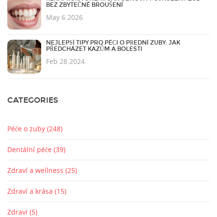
BEZ ZBYTEČNÉ BROUŠENÍ
May 6 2026
NEJLEPŠÍ TIPY PRO PÉČI O PŘEDNÍ ZUBY: JAK
PŘEDCHÁZET KAZŮM A BOLESTI
Feb 28 2024
CATEGORIES
Péče o zuby
(248)
Dentální péče
(39)
Zdraví a wellness
(25)
Zdraví a krása
(15)
Zdraví
(5)