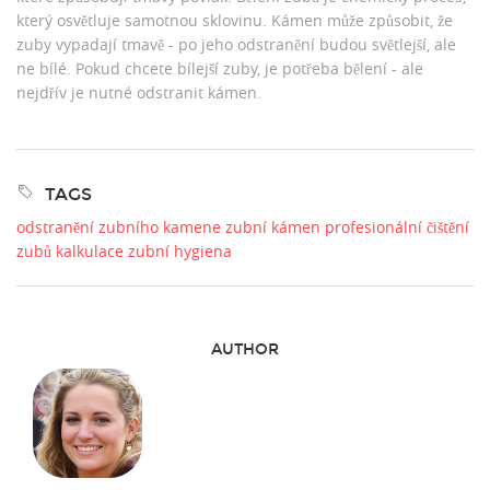
který osvětluje samotnou sklovinu. Kámen může způsobit, že
zuby vypadají tmavě - po jeho odstranění budou světlejší, ale
ne bílé. Pokud chcete bílejší zuby, je potřeba bělení - ale
nejdřív je nutné odstranit kámen.
TAGS
odstranění zubního kamene
zubní kámen
profesionální čištění
zubů
kalkulace
zubní hygiena
AUTHOR