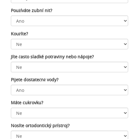
Používáte zubní nit?
Kouříte?
Jíte často sladké potraviny nebo nápoje?
Pijete dostatečně vody?
Máte cukrovku?
Nosíte ortodontický přístroj?