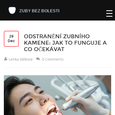
ODSTRANĚNÍ ZUBNÍHO
29
Dec
KAMENE: JAK TO FUNGUJE A
CO OČEKÁVAT
Lenka Válková
0 Comments