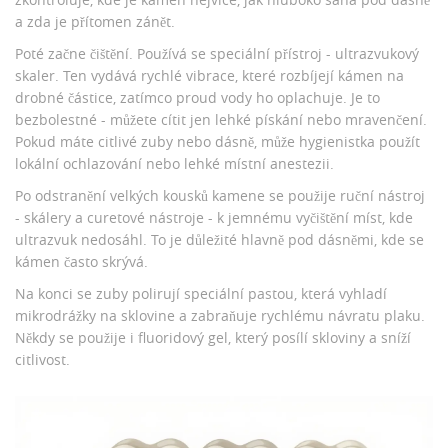
a zda je přítomen zánět.
Poté začne čištění. Používá se speciální přístroj - ultrazvukový
skaler. Ten vydává rychlé vibrace, které rozbíjejí kámen na
drobné částice, zatímco proud vody ho oplachuje. Je to
bezbolestné - můžete cítit jen lehké pískání nebo mravenčení.
Pokud máte citlivé zuby nebo dásně, může hygienistka použít
lokální ochlazování nebo lehké místní anestezii.
Po odstranění velkých kousků kamene se použije ruční nástroj
- skálery a curetové nástroje - k jemnému vyčištění míst, kde
ultrazvuk nedosáhl. To je důležité hlavně pod dásněmi, kde se
kámen často skrývá.
Na konci se zuby polirují speciální pastou, která vyhladí
mikrodrážky na sklovine a zabraňuje rychlému návratu plaku.
Někdy se použije i fluoridový gel, který posílí skloviny a sníží
citlivost.