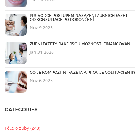
PRŮVODCE POSTUPEM NASAZENÍ ZUBNÍCH FAZET -
OD KONSULTACE PO DOKONČENÍ
Nov 9 2025
ZUBNÍ FAZETY: JAKÉ JSOU MOŽNOSTI FINANCOVÁNÍ
Jan 31 2026
CO JE KOMPOZITNÍ FAZETA A PROČ JE VOLÍ PACIENTI?
Nov 6 2025
CATEGORIES
Péče o zuby
(248)