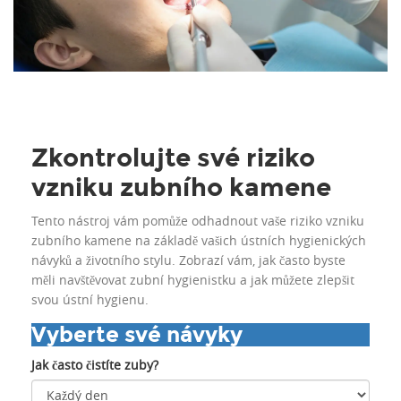
Zkontrolujte své riziko
vzniku zubního kamene
Tento nástroj vám pomůže odhadnout vaše riziko vzniku
zubního kamene na základě vašich ústních hygienických
návyků a životního stylu. Zobrazí vám, jak často byste
měli navštěvovat zubní hygienistku a jak můžete zlepšit
svou ústní hygienu.
Vyberte své návyky
Jak často čistíte zuby?