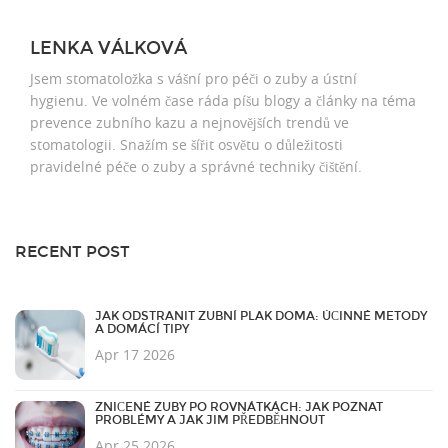
LENKA VÁLKOVÁ
Jsem stomatoložka s vášní pro péči o zuby a ústní
hygienu. Ve volném čase ráda píšu blogy a články na téma
prevence zubního kazu a nejnovějších trendů ve
stomatologii. Snažím se šířit osvětu o důležitosti
pravidelné péče o zuby a správné techniky čištění.
RECENT POST
JAK ODSTRANIT ZUBNÍ PLAK DOMA: ÚČINNÉ METODY
A DOMÁCÍ TIPY
Apr 17 2026
ZNIČENÉ ZUBY PO ROVNÁTKÁCH: JAK POZNAT
PROBLÉMY A JAK JIM PŘEDBĚHNOUT
Apr 25 2026