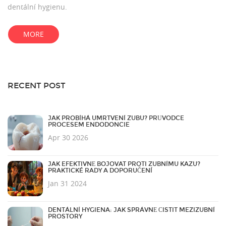
dentální hygienu.
MORE
RECENT POST
JAK PROBÍHÁ UMRTVENÍ ZUBU? PRŮVODCE
PROCESEM ENDODONCIE
Apr 30 2026
JAK EFEKTIVNĚ BOJOVAT PROTI ZUBNÍMU KAZU?
PRAKTICKÉ RADY A DOPORUČENÍ
Jan 31 2024
DENTÁLNÍ HYGIENA: JAK SPRÁVNĚ ČISTIT MEZIZUBNÍ
PROSTORY