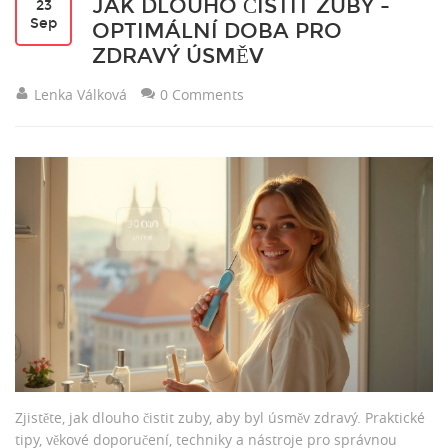
JAK DLOUHO ČISTIT ZUBY -
23
Sep
OPTIMÁLNÍ DOBA PRO
ZDRAVÝ ÚSMĚV
Lenka Válková
0 Comments
Zjistěte, jak dlouho čistit zuby, aby byl úsměv zdravý. Praktické
tipy, věkové doporučení, techniky a nástroje pro správnou