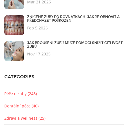
Mar 21 2026
ZNIČENÉ ZUBY PO ROVNÁTKÁCH: JAK JE OBNOVIT A
PŘEDCHÁZET POŠKOZENÍ
Feb 5 2026
JAK BROUŠENÍ ZUBŮ MŮŽE POMOCI SNÍŽIT CITLIVOST
ZUBŮ
Nov 17 2025
CATEGORIES
Péče o zuby
(248)
Dentální péče
(40)
Zdraví a wellness
(25)