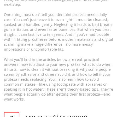
next step.
One thing most don’t tell you: dentální protéza needs daily
care. You can’t just leave it in overnight. It must be cleaned,
soaked, and handled gently. Neglecting it leads to bad breath,
gum irritation, and even faster bone loss. But when you treat
it right, it can last five to ten years. And if you’ve had trouble
with ill-fitting prostheses before, modern materials and digital
scanning make a huge difference—no more messy
impressions or uncomfortable fits.
What you’ll find in the articles below are real, practical
answers: how to adjust to your new protéza, what to do when
it hurts, how to clean it without breaking it, why some people
swear by adhesive and others avoid it, and how to tell if your
protéza needs replacing. You’ll also learn how to avoid
common mistakes—like using toothpaste with abrasives or
soaking it in hot water. These aren’t theory-based tips. They’re
what people actually do after getting their first protéza—and
what works.