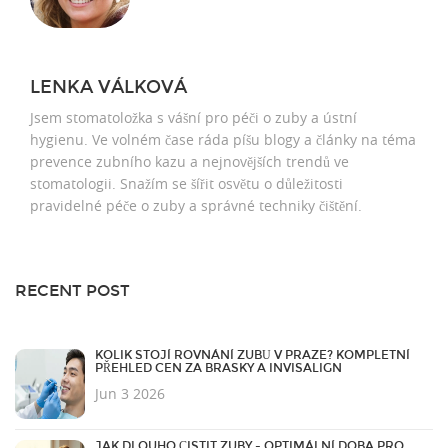
LENKA VÁLKOVÁ
Jsem stomatoložka s vášní pro péči o zuby a ústní
hygienu. Ve volném čase ráda píšu blogy a články na téma
prevence zubního kazu a nejnovějších trendů ve
stomatologii. Snažím se šířit osvětu o důležitosti
pravidelné péče o zuby a správné techniky čištění.
RECENT POST
KOLIK STOJÍ ROVNÁNÍ ZUBŮ V PRAZE? KOMPLETNÍ
PŘEHLED CEN ZA BRASKY A INVISALIGN
Jun 3 2026
JAK DLOUHO ČISTIT ZUBY - OPTIMÁLNÍ DOBA PRO