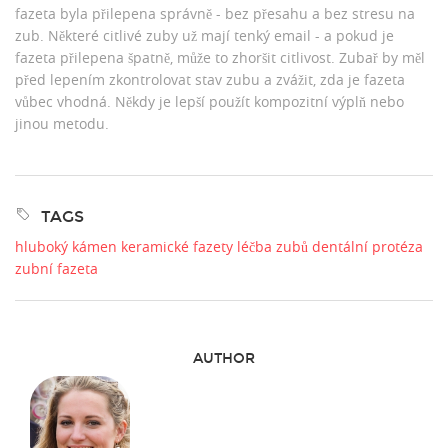
fazeta byla přilepena správně - bez přesahu a bez stresu na
zub. Některé citlivé zuby už mají tenký email - a pokud je
fazeta přilepena špatně, může to zhoršit citlivost. Zubař by měl
před lepením zkontrolovat stav zubu a zvážit, zda je fazeta
vůbec vhodná. Někdy je lepší použít kompozitní výplň nebo
jinou metodu.
TAGS
hluboký kámen
keramické fazety
léčba zubů
dentální protéza
zubní fazeta
AUTHOR