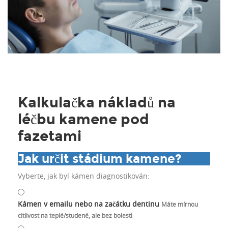
Kalkulačka nákladů na
léčbu kamene pod
fazetami
Jak určit stádium kamene?
Vyberte, jak byl kámen diagnostikován:
Kámen v emailu nebo na začátku dentinu
Máte mírnou
citlivost na teplé/studené, ale bez bolesti