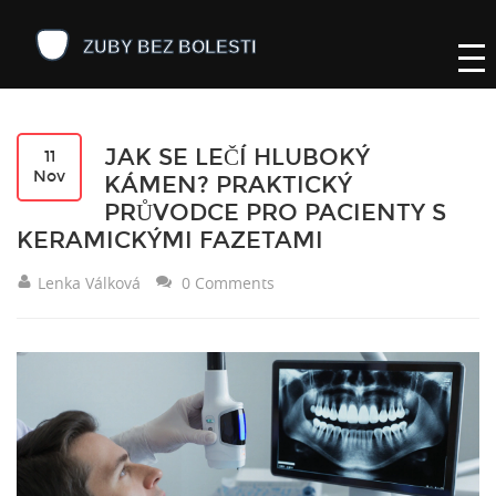
JAK SE LEČÍ HLUBOKÝ
11
Nov
KÁMEN? PRAKTICKÝ
PRŮVODCE PRO PACIENTY S
KERAMICKÝMI FAZETAMI
Lenka Válková
0 Comments