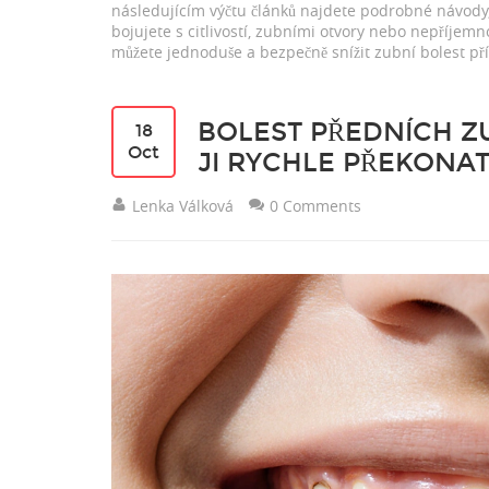
následujícím výčtu článků najdete podrobné návody
bojujete s citlivostí, zubními otvory nebo nepříjemn
můžete jednoduše a bezpečně snížit zubní bolest p
BOLEST PŘEDNÍCH ZU
18
Oct
JI RYCHLE PŘEKONA
Lenka Válková
0 Comments