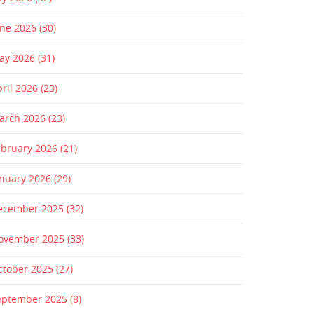
une 2026
(30)
ay 2026
(31)
pril 2026
(23)
arch 2026
(23)
ebruary 2026
(21)
anuary 2026
(29)
ecember 2025
(32)
ovember 2025
(33)
ctober 2025
(27)
eptember 2025
(8)