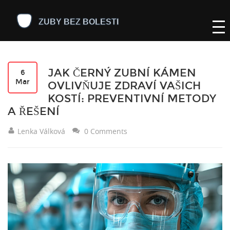
JAK ČERNÝ ZUBNÍ KÁMEN
6
Mar
OVLIVŇUJE ZDRAVÍ VAŠICH
KOSTÍ: PREVENTIVNÍ METODY
A ŘEŠENÍ
Lenka Válková
0 Comments