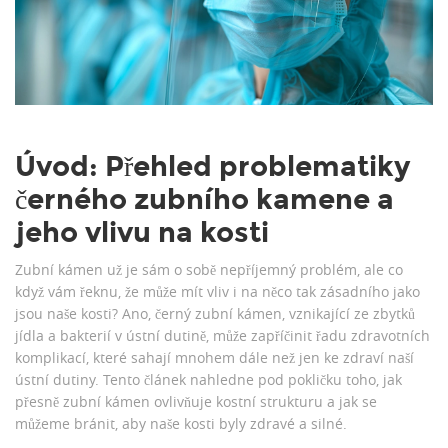
Úvod: Přehled problematiky
černého zubního kamene a
jeho vlivu na kosti
Zubní kámen už je sám o sobě nepříjemný problém, ale co
když vám řeknu, že může mít vliv i na něco tak zásadního jako
jsou naše kosti? Ano, černý zubní kámen, vznikající ze zbytků
jídla a bakterií v ústní dutině, může zapříčinit řadu zdravotních
komplikací, které sahají mnohem dále než jen ke zdraví naší
ústní dutiny. Tento článek nahledne pod pokličku toho, jak
přesně zubní kámen ovlivňuje kostní strukturu a jak se
můžeme bránit, aby naše kosti byly zdravé a silné.