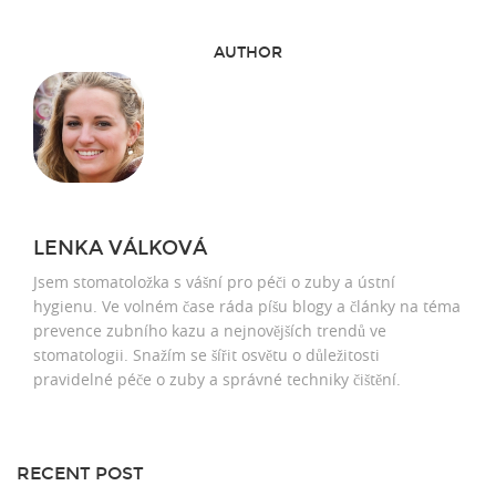
AUTHOR
LENKA VÁLKOVÁ
Jsem stomatoložka s vášní pro péči o zuby a ústní
hygienu. Ve volném čase ráda píšu blogy a články na téma
prevence zubního kazu a nejnovějších trendů ve
stomatologii. Snažím se šířit osvětu o důležitosti
pravidelné péče o zuby a správné techniky čištění.
RECENT POST