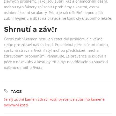
zjevných problémů, jako jsou zubní kaz a onemocnění dásní,
mohou tyto faktory způsobit i problémy s kostmi, včetně
oslabení kostní struktury. Proto je tak důležité nepodcenit
zubní hygienu a dbát na pravidelné kontroly u zubního lékaře.
Shrnutí a závěr
Černý zubní kámen není jen estetický problém, ale vážné
riziko pro zdraví našich kostí. Pravidelná péče o ústní dutinu,
správná strava a životní styl mohou předcházet mnoha
zdravotním problémům. Pamatujte, že prevence je klíčová a
péče o naše zuby a kosti by měla být neoddělitelnou součástí
našeho denního života.
TAGS
černý zubní kámen
zdraví kostí
prevence zubního kamene
ovlivnění kostí