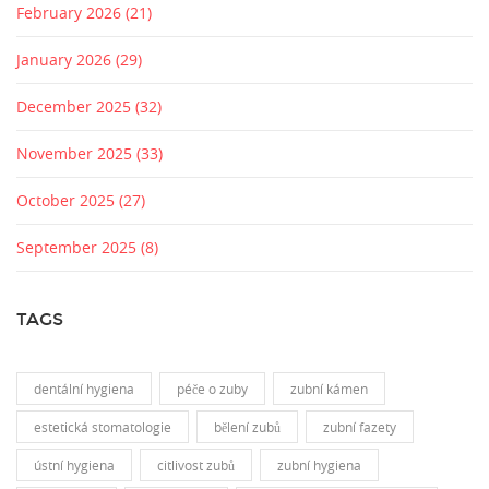
February 2026
(21)
January 2026
(29)
December 2025
(32)
November 2025
(33)
October 2025
(27)
September 2025
(8)
TAGS
dentální hygiena
péče o zuby
zubní kámen
estetická stomatologie
bělení zubů
zubní fazety
ústní hygiena
citlivost zubů
zubní hygiena