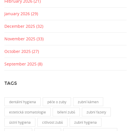
February 2026
(21)
January 2026
(29)
December 2025
(32)
November 2025
(33)
October 2025
(27)
September 2025
(8)
TAGS
dentální hygiena
péče o zuby
zubní kámen
estetická stomatologie
bělení zubů
zubní fazety
ústní hygiena
citlivost zubů
zubní hygiena