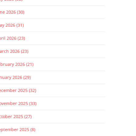
une 2026
(30)
ay 2026
(31)
pril 2026
(23)
arch 2026
(23)
ebruary 2026
(21)
anuary 2026
(29)
ecember 2025
(32)
ovember 2025
(33)
ctober 2025
(27)
eptember 2025
(8)