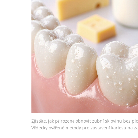
Zjistěte, jak přirozeně obnovit zubní sklovinu bez p
Vědecky ověřené metody pro zastavení kariesu na za