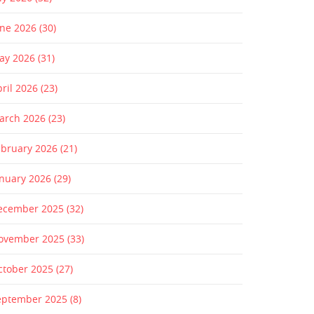
une 2026
(30)
ay 2026
(31)
pril 2026
(23)
arch 2026
(23)
ebruary 2026
(21)
anuary 2026
(29)
ecember 2025
(32)
ovember 2025
(33)
ctober 2025
(27)
eptember 2025
(8)