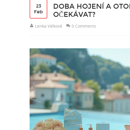
DOBA HOJENÍ A OTO
23
Feb
OČEKÁVAT?
Lenka Válková
0 Comments