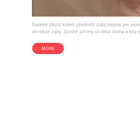
Nateklé dásně kolem předních zubů nejsou jen este
ohrožuje zuby. Zjistěte příčiny, co dělat doma a kdy je 
MORE