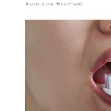
Lenka Válková
0 Comments