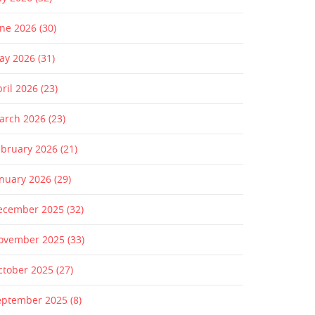
une 2026
(30)
ay 2026
(31)
pril 2026
(23)
arch 2026
(23)
ebruary 2026
(21)
anuary 2026
(29)
ecember 2025
(32)
ovember 2025
(33)
ctober 2025
(27)
eptember 2025
(8)