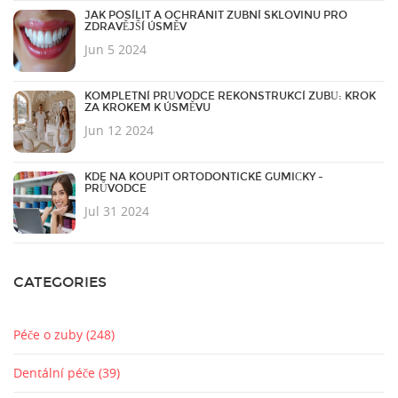
JAK POSÍLIT A OCHRÁNIT ZUBNÍ SKLOVINU PRO
ZDRAVĚJŠÍ ÚSMĚV
Jun 5 2024
KOMPLETNÍ PRŮVODCE REKONSTRUKCÍ ZUBŮ: KROK
ZA KROKEM K ÚSMĚVU
Jun 12 2024
KDE NA KOUPIT ORTODONTICKÉ GUMIČKY -
PRŮVODCE
Jul 31 2024
CATEGORIES
Péče o zuby
(248)
Dentální péče
(39)