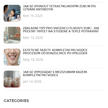
JAK SE VYHNOUT TETRACYKLINOVÝM ZUBŮM PŘI
UŽÍVÁNÍ ANTIBIOTIK
Nov 16 2025
ZÁKLADNÍ TIPY PRO SNÍŽENÍ CITLIVOSTI ZUBŮ: JAK
PŘESTAT TRPĚET NA STUDENÉ A TEPLÉ POTRAVINY
Mar 14 2026
ESTETICKÉ FAZETY: KOMPLETNÍ PRŮVODCE
PROCESEM OD KONZULTACE PO VÝSLEDEK
May 18 2026
JAK SE VYPOŘÁDAT S MEZIZUBNÍM KAZEM:
KOMPLETNÍ PRŮVODCE
Jan 14 2026
CATEGORIES