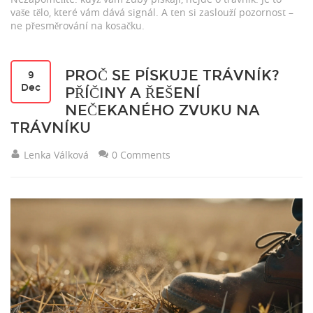
vaše tělo, které vám dává signál. A ten si zaslouží pozornost –
ne přesměrování na kosačku.
PROČ SE PÍSKUJE TRÁVNÍK?
9
Dec
PŘÍČINY A ŘEŠENÍ
NEČEKANÉHO ZVUKU NA
TRÁVNÍKU
Lenka Válková
0 Comments