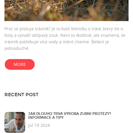
Proč se pískuje trávník? Je to kvůli křemíku v trávě, který tře o
boty a vytváří skřípavý zvuk. Není to škodlivé, ale znamená, že
trávník potřebuje více vody a méně chemie. Řešení je
jednoduché.
MORE
RECENT POST
JAK DLOUHO TRVÁ VÝROBA ZUBNÍ PROTÉZY?
INFORMACE A TIPY
Jul 10 2024