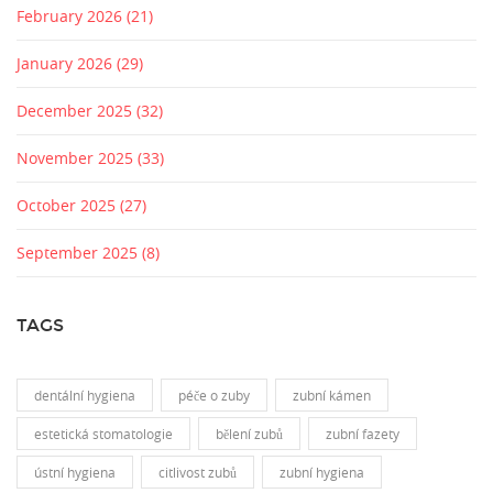
February 2026
(21)
January 2026
(29)
December 2025
(32)
November 2025
(33)
October 2025
(27)
September 2025
(8)
TAGS
dentální hygiena
péče o zuby
zubní kámen
estetická stomatologie
bělení zubů
zubní fazety
ústní hygiena
citlivost zubů
zubní hygiena