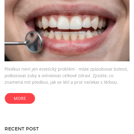
Předkus není jen estetický problém - může způsobovat bolesti,
poškozovat zuby a ovlivňovat celkové zdraví. Zjistěte, co
znamená mít předkus, jak se léčí a proč nečekat s léčbou.
MORE
RECENT POST