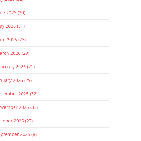
une 2026
(30)
ay 2026
(31)
pril 2026
(23)
arch 2026
(23)
ebruary 2026
(21)
anuary 2026
(29)
ecember 2025
(32)
ovember 2025
(33)
ctober 2025
(27)
eptember 2025
(8)