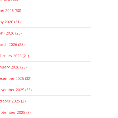
une 2026
(30)
ay 2026
(31)
pril 2026
(23)
arch 2026
(23)
ebruary 2026
(21)
anuary 2026
(29)
ecember 2025
(32)
ovember 2025
(33)
ctober 2025
(27)
eptember 2025
(8)