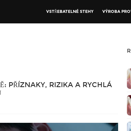
VSTŘEBATELNÉ STEHY
VÝROBA PRO
R
: PŘÍZNAKY, RIZIKA A RYCHLÁ
Ů