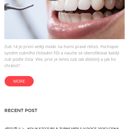
Zub 14 je první velký molár na horní pravé čelisti. Pochopte
systém zubního číslování FDI a naučte se identifikovat každý
zub podle čísla. Víte, proč je tento zub tak důležitý a jak ho
chránit?
MORE
RECENT POST