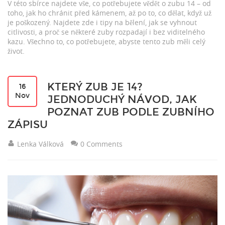
V této sbírce najdete vše, co potřebujete vědět o zubu 14 – od
toho, jak ho chránit před kámenem, až po to, co dělat, když už
je poškozený. Najdete zde i tipy na bělení, jak se vyhnout
citlivosti, a proč se některé zuby rozpadají i bez viditelného
kazu. Všechno to, co potřebujete, abyste tento zub měli celý
život.
KTERÝ ZUB JE 14?
16
Nov
JEDNODUCHÝ NÁVOD, JAK
POZNAT ZUB PODLE ZUBNÍHO
ZÁPISU
Lenka Válková
0 Comments