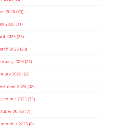
une 2026
(30)
ay 2026
(31)
pril 2026
(23)
arch 2026
(23)
ebruary 2026
(21)
anuary 2026
(29)
ecember 2025
(32)
ovember 2025
(33)
ctober 2025
(27)
eptember 2025
(8)