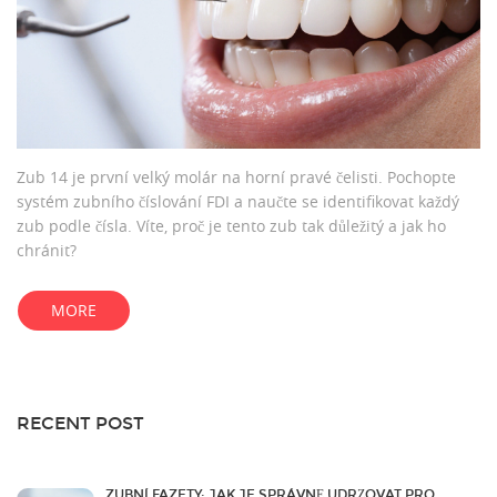
Zub 14 je první velký molár na horní pravé čelisti. Pochopte
systém zubního číslování FDI a naučte se identifikovat každý
zub podle čísla. Víte, proč je tento zub tak důležitý a jak ho
chránit?
MORE
RECENT POST
ZUBNÍ FAZETY: JAK JE SPRÁVNĚ UDRŽOVAT PRO