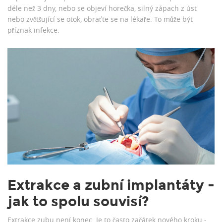
déle než 3 dny, nebo se objeví horečka, silný zápach z úst
nebo zvětšující se otok, obraťte se na lékaře. To může být
příznak infekce.
Extrakce a zubní implantáty -
jak to spolu souvisí?
Extrakce zubu není konec. Je to často začátek nového kroku -