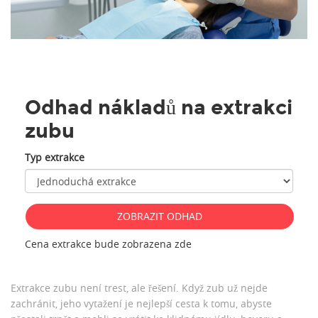
Odhad nákladů na extrakci
zubu
Typ extrakce
ZOBRAZIT ODHAD
Cena extrakce bude zobrazena zde
Extrakce zubu není trest, ale řešení. Když zub už nejde
zachránit, jeho vytažení je nejlepší cesta k tomu, abyste