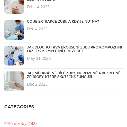
Feb 14 2026
CO JE EXTRAKCE ZUBŮ A KDY JE NUTNÁ?
Dec 4 2025
JAK DLOUHO TRVÁ BROUŠENÍ ZUBŮ PRO KOMPOZITNÍ
FAZETY? KOMPLETNÍ PRŮVODCE
May 31 2026
JAK MÍT KRÁSNÉ BÍLÉ ZUBY: PŘIROZENÉ A BEZPEČNÉ
ZPŮSOBY, KTERÉ SKUTEČNĚ FUNGUJÍ
Dec 2 2025
CATEGORIES
Péče o zuby
(248)