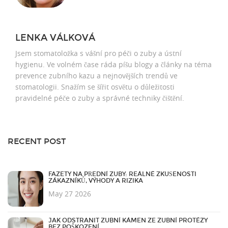
LENKA VÁLKOVÁ
Jsem stomatoložka s vášní pro péči o zuby a ústní
hygienu. Ve volném čase ráda píšu blogy a články na téma
prevence zubního kazu a nejnovějších trendů ve
stomatologii. Snažím se šířit osvětu o důležitosti
pravidelné péče o zuby a správné techniky čištění.
RECENT POST
FAZETY NA PŘEDNÍ ZUBY: REÁLNÉ ZKUŠENOSTI
ZÁKAZNÍKŮ, VÝHODY A RIZIKA
May 27 2026
JAK ODSTRANIT ZUBNÍ KÁMEN ZE ZUBNÍ PROTÉZY
BEZ POŠKOZENÍ