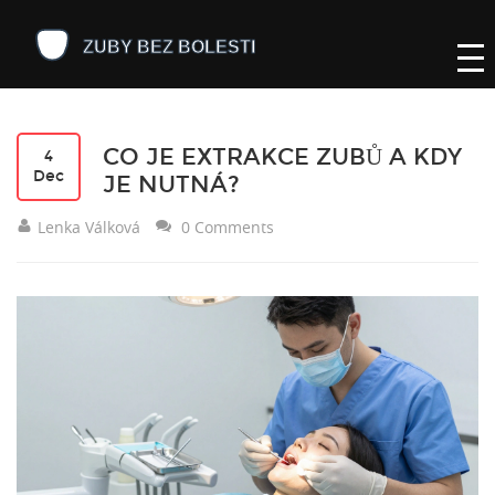
CO JE EXTRAKCE ZUBŮ A KDY
4
Dec
JE NUTNÁ?
Lenka Válková
0 Comments