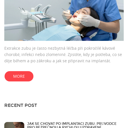
Extrakce zubu je často nezbytná léčba při pokročilé kávové
chorobě, infekci nebo zlomenině. Zjistěte, kdy je potřeba, co se
děje během a po zákroku a jak se připravit na implantát.
MORE
RECENT POST
JAK SE CHOVAT PO IMPLANTACI ZUBU: PRŮVODCE
PRO BEZPEČNOU A RYCHLOU UZDRAVENÍ