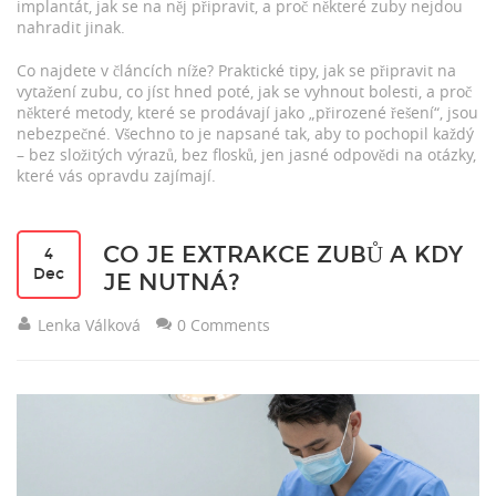
implantát, jak se na něj připravit, a proč některé zuby nejdou
nahradit jinak.
Co najdete v článcích níže? Praktické tipy, jak se připravit na
vytažení zubu, co jíst hned poté, jak se vyhnout bolesti, a proč
některé metody, které se prodávají jako „přirozené řešení“, jsou
nebezpečné. Všechno to je napsané tak, aby to pochopil každý
– bez složitých výrazů, bez flosků, jen jasné odpovědi na otázky,
které vás opravdu zajímají.
CO JE EXTRAKCE ZUBŮ A KDY
4
Dec
JE NUTNÁ?
Lenka Válková
0 Comments