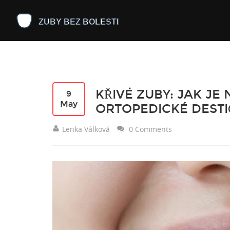
KŘIVÉ ZUBY: JAK JE 
9
May
ORTOPEDICKÉ DESTI
Lenka Válková
0 Comments