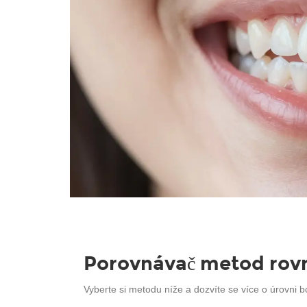
Porovnávač metod rov
Vyberte si metodu níže a dozvíte se více o úrovni bo