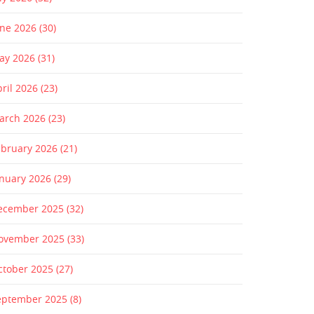
une 2026
(30)
ay 2026
(31)
pril 2026
(23)
arch 2026
(23)
ebruary 2026
(21)
anuary 2026
(29)
ecember 2025
(32)
ovember 2025
(33)
ctober 2025
(27)
eptember 2025
(8)