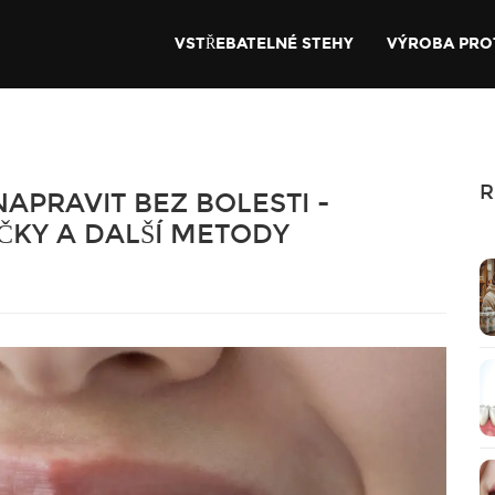
VSTŘEBATELNÉ STEHY
VÝROBA PRO
R
NAPRAVIT BEZ BOLESTI -
ČKY A DALŠÍ METODY