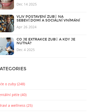
ZUBY
Dec 14 2025
VLIV POSTAVENÍ ZUBŮ NA
SEBEVĚDOMÍ A SOCIÁLNÍ VNÍMÁNÍ
Apr 26 2024
CO JE EXTRAKCE ZUBŮ A KDY JE
NUTNÁ?
Dec 4 2025
ATEGORIES
éče o zuby
(248)
entální péče
(40)
draví a wellness
(25)