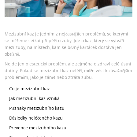
Mezizubní kaz je jedním z nejčastějších problémů, se kterými
se můžeme setkat při péči o zuby. Jde o kaz, který se vytváří
mezi zuby, na místech, kam se běžný kartáček dostává jen
obtížně.
Nejde jen o estetický problém, ale zejména o zdraví celé ústní
dutiny. Pokud se mezizubní kaz neléčí, může vést k závažnějším
problémům, jako je zánět nebo ztráta zubu.
Co je mezizubní kaz
Jak mezizubní kaz vzniká
Příznaky mezizubního kazu
Důsledky neléčeného kazu
Prevence mezizubního kazu