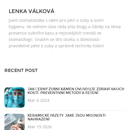
LENKA VÁLKOVÁ
Jsem stomatoložka s vášní pro péči o zuby a ústní
hygienu. Ve volném čase ráda píšu blogy a články na téma
prevence zubního kazu a nejnovějších trendů ve
stomatologii. Snažím se šířit osvětu o důležitosti
pravidelné péče o zuby a správné techniky čištění.
RECENT POST
JAK ČERNÝ ZUBNÍ KÁMEN OVLIVŇUJE ZDRAVÍ VAŠICH
KOSTÍ: PREVENTIVNÍ METODY A ŘEŠENÍ
Mar 6 2024
KERAMICKÉ FAZETY: JAKÉ JSOU MOŽNOSTI
NAHRAZENÍ
Mar 19 2026