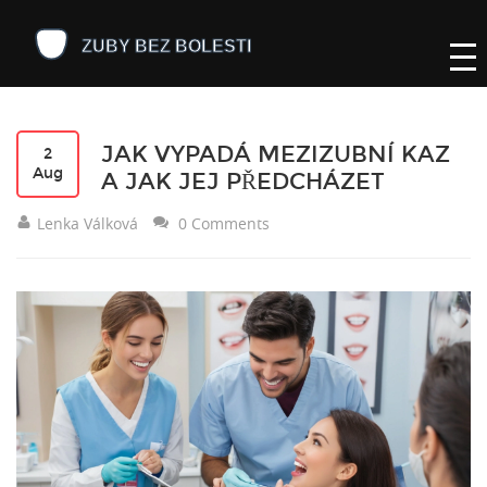
JAK VYPADÁ MEZIZUBNÍ KAZ
2
Aug
A JAK JEJ PŘEDCHÁZET
Lenka Válková
0 Comments