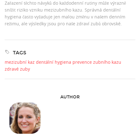
Zařazení těchto návyků do každodenní rutiny může výrazně
snížit riziko vzniku mezizubního kazu. Správná dentální
hygiena často vyžaduje jen malou změnu v našem denním
režimu, ale výsledky jsou pro naše zdraví zubů obrovské.
TAGS
mezizubní kaz
dentální hygiena
prevence zubního kazu
zdravé zuby
AUTHOR