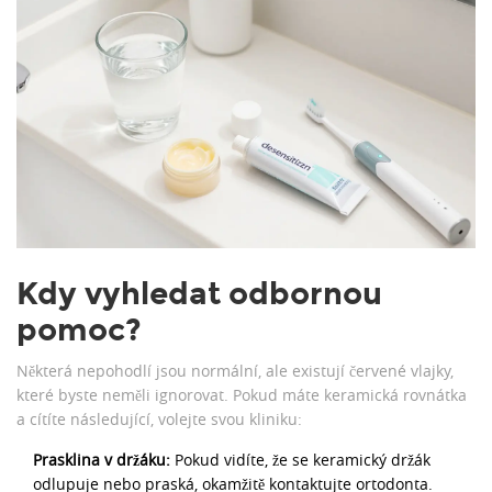
Kdy vyhledat odbornou
pomoc?
Některá nepohodlí jsou normální, ale existují červené vlajky,
které byste neměli ignorovat. Pokud máte keramická rovnátka
a cítíte následující, volejte svou kliniku:
Prasklina v držáku:
Pokud vidíte, že se keramický držák
odlupuje nebo praská, okamžitě kontaktujte ortodonta.