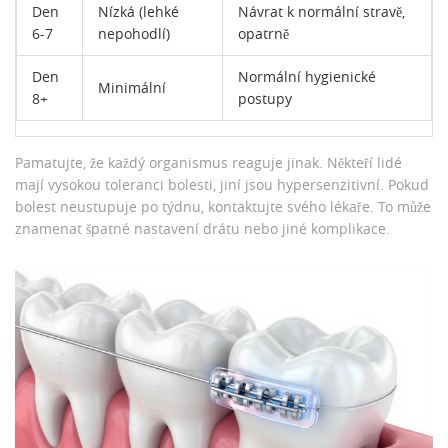
Den
Nízká (lehké
Návrat k normální stravě,
6-7
nepohodlí)
opatrně
Den
Normální hygienické
Minimální
8+
postupy
Pamatujte, že každý organismus reaguje jinak. Někteří lidé
mají vysokou toleranci bolesti, jiní jsou hypersenzitivní. Pokud
bolest neustupuje po týdnu, kontaktujte svého lékaře. To může
znamenat špatné nastavení drátu nebo jiné komplikace.