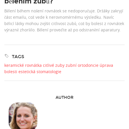
bělením zubů?
Bělení během nošení rovnátek se nedoporučuje. Držáky zakryjí
část emailu, což vede k nerovnoměrnému výsledku. Navíc
bělicí látky mohou zvýšit citlivost zubů, což by bolest z rovnátek
výrazně zhoršilo. Bělení proveďte až po odstranění aparatury.
TAGS
keramické rovnátka
citlivé zuby
zubní ortodoncie
úprava
bolesti
estetická stomatologie
AUTHOR