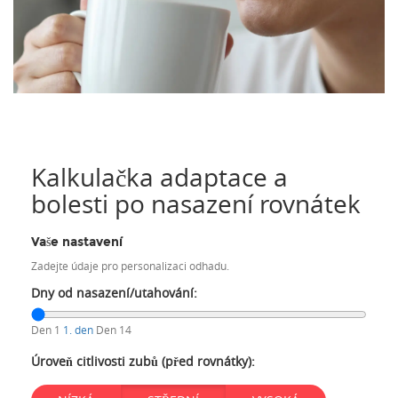
Kalkulačka adaptace a
bolesti po nasazení rovnátek
Vaše nastavení
Zadejte údaje pro personalizaci odhadu.
Dny od nasazení/utahování:
Den 1
1. den
Den 14
Úroveň citlivosti zubů (před rovnátky):