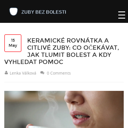
KERAMICKÉ ROVNÁTKA A
15
May
CITLIVÉ ZUBY: CO OČEKÁVAT,
JAK TLUMIT BOLEST A KDY
VYHLEDAT POMOC
Lenka Válková
0 Comments