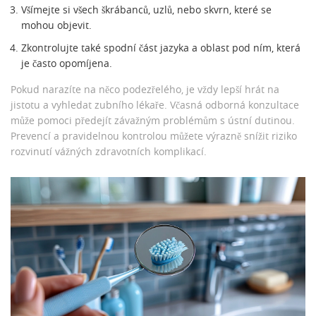
Všímejte si všech škrábanců, uzlů, nebo skvrn, které se
mohou objevit.
Zkontrolujte také spodní část jazyka a oblast pod ním, která
je často opomíjena.
Pokud narazíte na něco podezřelého, je vždy lepší hrát na
jistotu a vyhledat zubního lékaře. Včasná odborná konzultace
může pomoci předejít závažným problémům s ústní dutinou.
Prevencí a pravidelnou kontrolou můžete výrazně snížit riziko
rozvinutí vážných zdravotních komplikací.