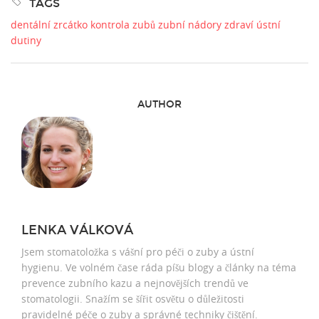
TAGS
dentální zrcátko
kontrola zubů
zubní nádory
zdraví ústní
dutiny
AUTHOR
LENKA VÁLKOVÁ
Jsem stomatoložka s vášní pro péči o zuby a ústní
hygienu. Ve volném čase ráda píšu blogy a články na téma
prevence zubního kazu a nejnovějších trendů ve
stomatologii. Snažím se šířit osvětu o důležitosti
pravidelné péče o zuby a správné techniky čištění.