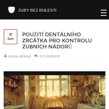
POUŽITÍ DENTÁLNÍHO
21
Jun
ZRCÁTKA PRO KONTROLU
ZUBNÍCH NÁDORŮ
Lenka Válková
0 Comments