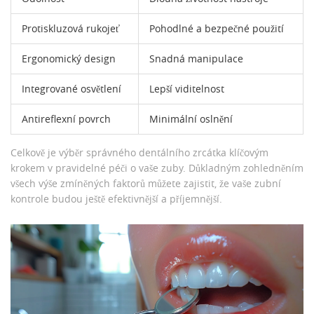
Protiskluzová rukojeť
Pohodlné a bezpečné použití
Ergonomický design
Snadná manipulace
Integrované osvětlení
Lepší viditelnost
Antireflexní povrch
Minimální oslnění
Celkově je výběr správného dentálního zrcátka klíčovým
krokem v pravidelné péči o vaše zuby. Důkladným zohledněním
všech výše zmíněných faktorů můžete zajistit, že vaše zubní
kontrole budou ještě efektivnější a příjemnější.