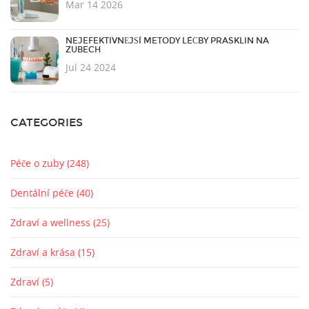
Mar 14 2026
NEJEFEKTIVNĚJŠÍ METODY LÉČBY PRASKLIN NA
ZUBECH
Jul 24 2024
CATEGORIES
Péče o zuby
(248)
Dentální péče
(40)
Zdraví a wellness
(25)
Zdraví a krása
(15)
Zdraví
(5)