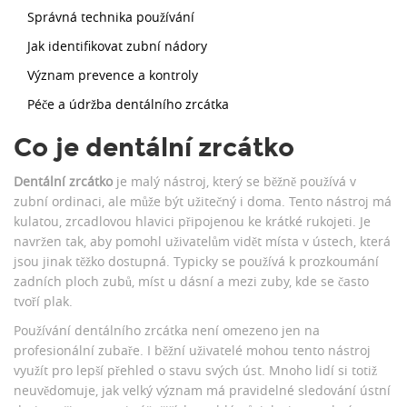
Správná technika používání
Jak identifikovat zubní nádory
Význam prevence a kontroly
Péče a údržba dentálního zrcátka
Co je dentální zrcátko
Dentální zrcátko
je malý nástroj, který se běžně používá v
zubní ordinaci, ale může být užitečný i doma. Tento nástroj má
kulatou, zrcadlovou hlavici připojenou ke krátké rukojeti. Je
navržen tak, aby pomohl uživatelům vidět místa v ústech, která
jsou jinak těžko dostupná. Typicky se používá k prozkoumání
zadních ploch zubů, míst u dásní a mezi zuby, kde se často
tvoří plak.
Používání dentálního zrcátka není omezeno jen na
profesionální zubaře. I běžní uživatelé mohou tento nástroj
využít pro lepší přehled o stavu svých úst. Mnoho lidí si totiž
neuvědomuje, jak velký význam má pravidelné sledování ústní