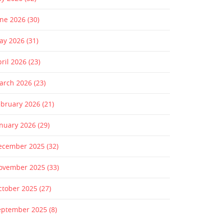
une 2026
(30)
ay 2026
(31)
pril 2026
(23)
arch 2026
(23)
ebruary 2026
(21)
anuary 2026
(29)
ecember 2025
(32)
ovember 2025
(33)
ctober 2025
(27)
eptember 2025
(8)