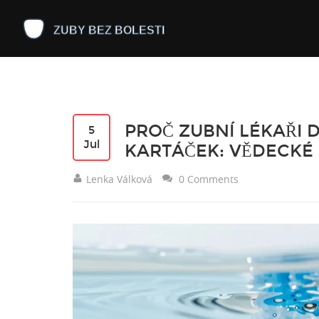
PROČ ZUBNÍ LÉKAŘI 
5
Jul
KARTÁČEK: VĚDECKÉ
Lenka Válková
0 Comments