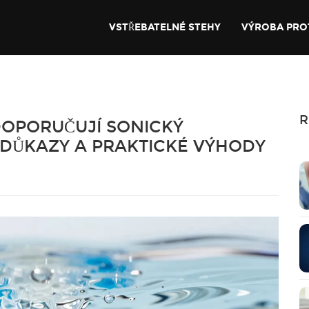
VSTŘEBATELNÉ STEHY
VÝROBA PRO
R
DOPORUČUJÍ SONICKÝ
 DŮKAZY A PRAKTICKÉ VÝHODY