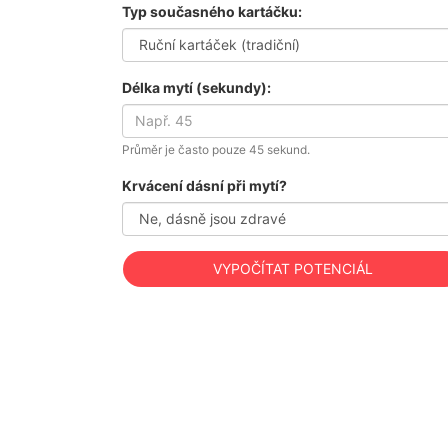
Typ současného kartáčku:
Délka mytí (sekundy):
Průměr je často pouze 45 sekund.
Krvácení dásní při mytí?
VYPOČÍTAT POTENCIÁL