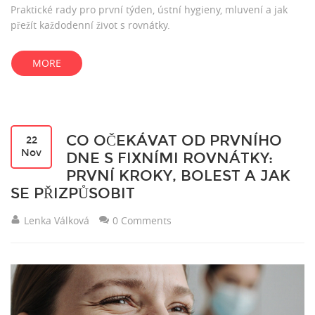
Praktické rady pro první týden, ústní hygieny, mluvení a jak
přežít každodenní život s rovnátky.
MORE
CO OČEKÁVAT OD PRVNÍHO
22
Nov
DNE S FIXNÍMI ROVNÁTKY:
PRVNÍ KROKY, BOLEST A JAK
SE PŘIZPŮSOBIT
Lenka Válková
0 Comments