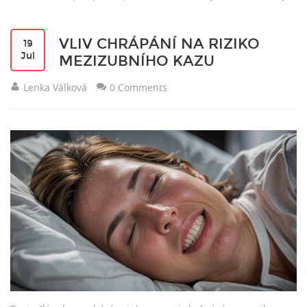
VLIV CHRÁPÁNÍ NA RIZIKO
19
Jul
MEZIZUBNÍHO KAZU
Lenka Válková
0 Comments