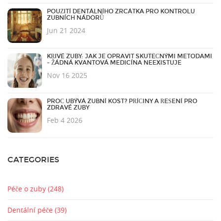
POUŽITÍ DENTÁLNÍHO ZRCÁTKA PRO KONTROLU
ZUBNÍCH NÁDORŮ
Jun 21 2024
KŘIVÉ ZUBY: JAK JE OPRAVIT SKUTEČNÝMI METODAMI
- ŽÁDNÁ KVANTOVÁ MEDICÍNA NEEXISTUJE
Nov 16 2025
PROČ UBÝVÁ ZUBNÍ KOST? PŘÍČINY A ŘEŠENÍ PRO
ZDRAVÉ ZUBY
Feb 4 2026
CATEGORIES
Péče o zuby
(248)
Dentální péče
(39)