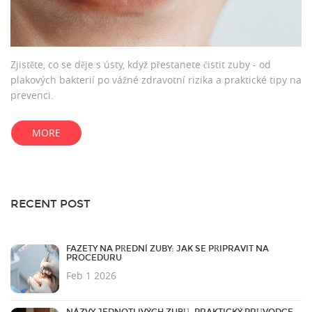
Zjistěte, co se děje s ústy, když přestanete čistit zuby - od
plakových bakterií po vážné zdravotní rizika a praktické tipy na
prevenci.
MORE
RECENT POST
FAZETY NA PŘEDNÍ ZUBY: JAK SE PŘIPRAVIT NA
PROCEDURU
Feb 1 2026