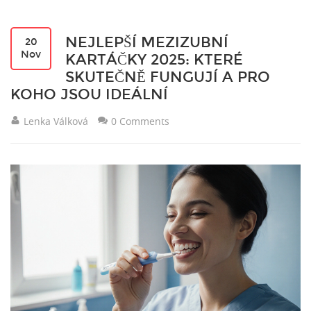
NEJLEPŠÍ MEZIZUBNÍ
20
Nov
KARTÁČKY 2025: KTERÉ
SKUTEČNĚ FUNGUJÍ A PRO
KOHO JSOU IDEÁLNÍ
Lenka Válková
0 Comments