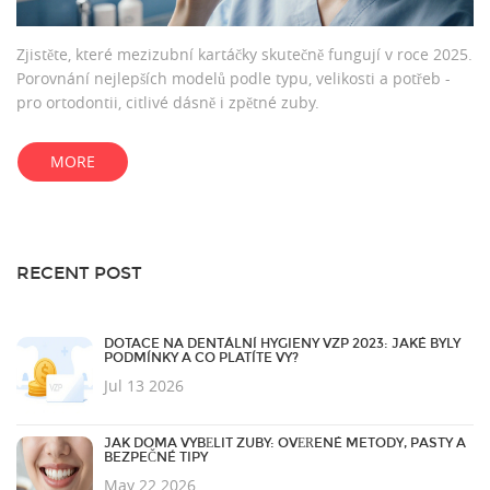
Zjistěte, které mezizubní kartáčky skutečně fungují v roce 2025.
Porovnání nejlepších modelů podle typu, velikosti a potřeb -
pro ortodontii, citlivé dásně i zpětné zuby.
MORE
RECENT POST
DOTACE NA DENTÁLNÍ HYGIENY VZP 2023: JAKÉ BYLY
PODMÍNKY A CO PLATÍTE VY?
Jul 13 2026
JAK DOMA VYBĚLIT ZUBY: OVĚŘENÉ METODY, PASTY A
BEZPEČNÉ TIPY
May 22 2026