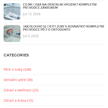
CO MĚ ČEKÁ NA DENTÁLNÍ HYGIENĚ? KOMPLETNÍ
PRŮVODCE ZÁKROKEM
Jul 12 2026
JAK DLOUHO SI ČISTIT ZUBY S ROVNÁTKY? KOMPLETNÍ
PRŮVODCE PÉČÍ O ORTODONTII
Jul 6 2026
CATEGORIES
Péče o zuby
(248)
Dentální péče
(38)
Zdraví a wellness
(25)
Zdraví a krása
(15)