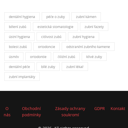
dentální hygiena
péče o zuby
zubní kámen
bělení zubů
estetická stomatologie
zubní fazety
ústní hygiena
citlivost zubů
zubní hygiena
bolest zubů
ortodoncie
odstranění zubního kamene
úsměv
ortodontie
čištění zubů
křivé zuby
dentální péče
bílé zuby
zubní lékař
zubní implantáty
O
Obchodní
Zásady ochrany
GDPR
Kontakt
nás
podmínky
soukromí