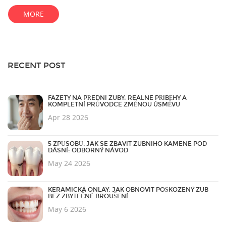
MORE
RECENT POST
FAZETY NA PŘEDNÍ ZUBY: REÁLNÉ PŘÍBĚHY A
KOMPLETNÍ PRŮVODCE ZMĚNOU ÚSMĚVU
Apr 28 2026
5 ZPŮSOBŮ, JAK SE ZBAVIT ZUBNÍHO KAMENE POD
DÁSNÍ: ODBORNÝ NÁVOD
May 24 2026
KERAMICKÁ ONLAY: JAK OBNOVIT POŠKOZENÝ ZUB
BEZ ZBYTEČNÉ BROUŠENÍ
May 6 2026