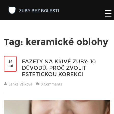
Tag: keramické oblohy
FAZETY NA KŘIVÉ ZUBY: 10
24
Jul
DŮVODŮ, PROČ ZVOLIT
ESTETICKOU KOREKCI
Lenka Válková
0 Comments