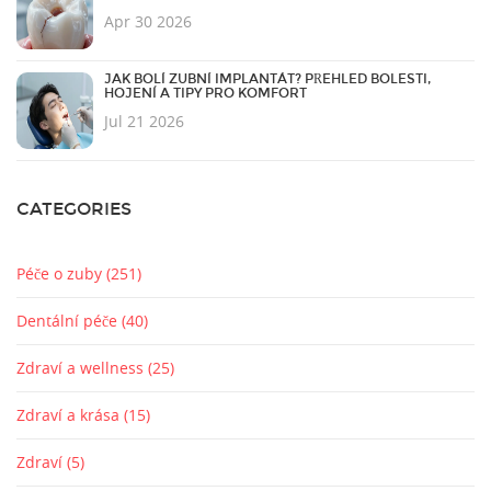
Apr 30 2026
JAK BOLÍ ZUBNÍ IMPLANTÁT? PŘEHLED BOLESTI,
HOJENÍ A TIPY PRO KOMFORT
Jul 21 2026
CATEGORIES
Péče o zuby
(251)
Dentální péče
(40)
Zdraví a wellness
(25)
Zdraví a krása
(15)
Zdraví
(5)