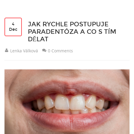
JAK RYCHLE POSTUPUJE
4
Dec
PARADENTÓZA A CO S TÍM
DĚLAT
Lenka Válková
0 Comments