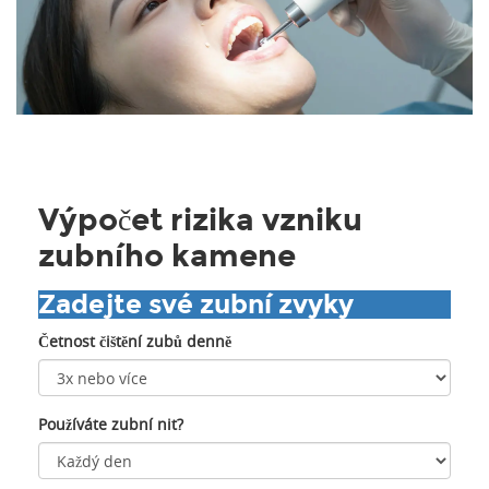
Výpočet rizika vzniku
zubního kamene
Zadejte své zubní zvyky
Četnost čištění zubů denně
Používáte zubní nit?