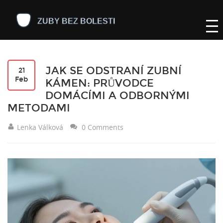
JAK SE ODSTRANÍ ZUBNÍ
21
Feb
KÁMEN: PRŮVODCE
DOMÁCÍMI A ODBORNÝMI
METODAMI
Lenka Válková
0 Comments