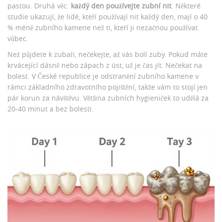
pastou. Druhá věc:
každý den používejte zubní nit
. Některé
studie ukazují, že lidé, kteří používají nit každý den, mají o 40
% méně zubního kamene než ti, kteří ji nezačnou používat
vůbec.
Než půjdete k zubaři, nečekejte, až vás bolí zuby. Pokud máte
krvácející dásně nebo zápach z úst, už je čas jít. Nečekat na
bolest. V České republice je odstranění zubního kamene v
rámci základního zdravotního pojištění, takže vám to stojí jen
pár korun za návštěvu. Většina zubních hygieniček to udělá za
20-40 minut a bez bolesti.