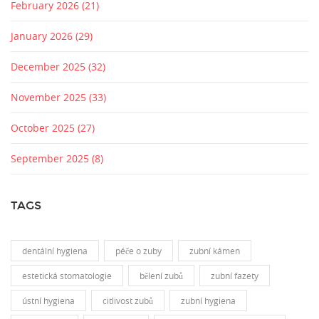
February 2026
(21)
January 2026
(29)
December 2025
(32)
November 2025
(33)
October 2025
(27)
September 2025
(8)
TAGS
dentální hygiena
péče o zuby
zubní kámen
estetická stomatologie
bělení zubů
zubní fazety
ústní hygiena
citlivost zubů
zubní hygiena