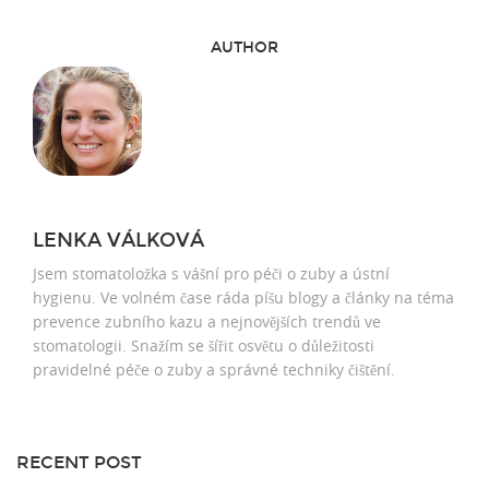
AUTHOR
LENKA VÁLKOVÁ
Jsem stomatoložka s vášní pro péči o zuby a ústní
hygienu. Ve volném čase ráda píšu blogy a články na téma
prevence zubního kazu a nejnovějších trendů ve
stomatologii. Snažím se šířit osvětu o důležitosti
pravidelné péče o zuby a správné techniky čištění.
RECENT POST