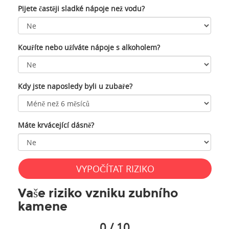
Pijete častěji sladké nápoje než vodu?
Kouříte nebo užíváte nápoje s alkoholem?
Kdy jste naposledy byli u zubaře?
Máte krvácející dásně?
VYPOČÍTAT RIZIKO
Vaše riziko vzniku zubního
kamene
0
/ 10