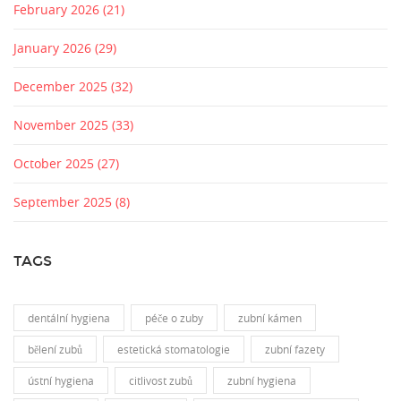
February 2026
(21)
January 2026
(29)
December 2025
(32)
November 2025
(33)
October 2025
(27)
September 2025
(8)
TAGS
dentální hygiena
péče o zuby
zubní kámen
bělení zubů
estetická stomatologie
zubní fazety
ústní hygiena
citlivost zubů
zubní hygiena