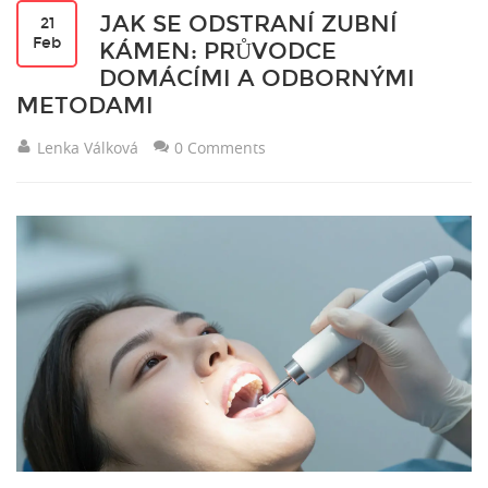
JAK SE ODSTRANÍ ZUBNÍ
21
Feb
KÁMEN: PRŮVODCE
DOMÁCÍMI A ODBORNÝMI
METODAMI
Lenka Válková
0 Comments