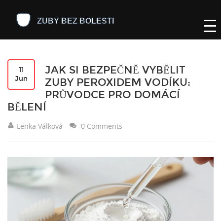
JAK SI BEZPEČNĚ VYBĚLIT
11
Jun
ZUBY PEROXIDEM VODÍKU:
PRŮVODCE PRO DOMÁCÍ
BĚLENÍ
Lenka Válková
0 Comments