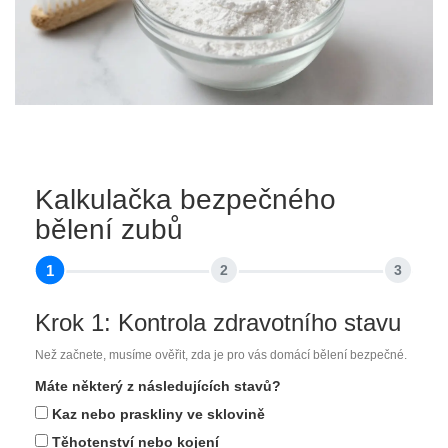
Kalkulačka bezpečného
bělení zubů
1
2
3
Krok 1: Kontrola zdravotního stavu
Než začnete, musíme ověřit, zda je pro vás domácí bělení bezpečné.
Máte některý z následujících stavů?
Kaz nebo praskliny ve sklovině
Těhotenství nebo kojení