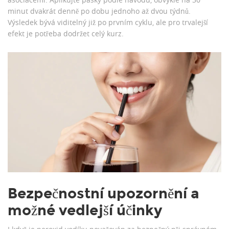
minut dvakrát denně po dobu jednoho až dvou týdnů.
Výsledek bývá viditelný již po prvním cyklu, ale pro trvalejší
efekt je potřeba dodržet celý kurz.
Bezpečnostní upozornění a
možné vedlejší účinky