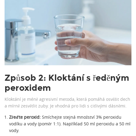
Způsob 2: Kloktání s ředěným
peroxidem
Kloktání je méně agresivní metoda, která pomáhá osvěžit dech
a mírně zesvětlit zuby. Je vhodná pro lidi s citlivými dásněmi.
Zřeďte peroxid:
Smíchejte stejná množství 3% peroxidu
vodíku a vody (poměr 1:1). Například 50 ml peroxidu a 50 ml
vody.