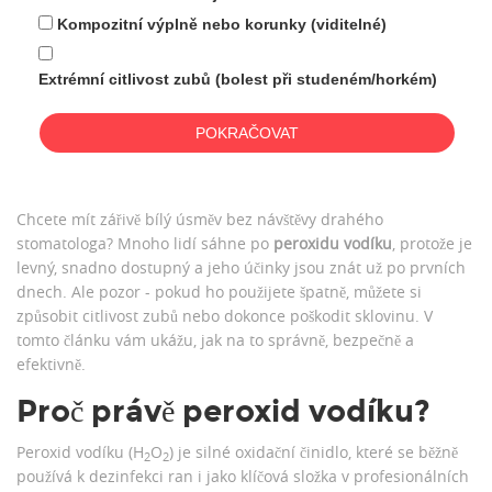
Kompozitní výplně nebo korunky (viditelné)
Extrémní citlivost zubů (bolest při studeném/horkém)
POKRAČOVAT
Chcete mít zářivě bílý úsměv bez návštěvy drahého
stomatologa? Mnoho lidí sáhne po
peroxidu vodíku
, protože je
levný, snadno dostupný a jeho účinky jsou znát už po prvních
dnech. Ale pozor - pokud ho použijete špatně, můžete si
způsobit citlivost zubů nebo dokonce poškodit sklovinu. V
tomto článku vám ukážu, jak na to správně, bezpečně a
efektivně.
Proč právě peroxid vodíku?
Peroxid vodíku
(
H
O
) je silné oxidační činidlo, které se běžně
2
2
používá k dezinfekci ran i jako klíčová složka v profesionálních