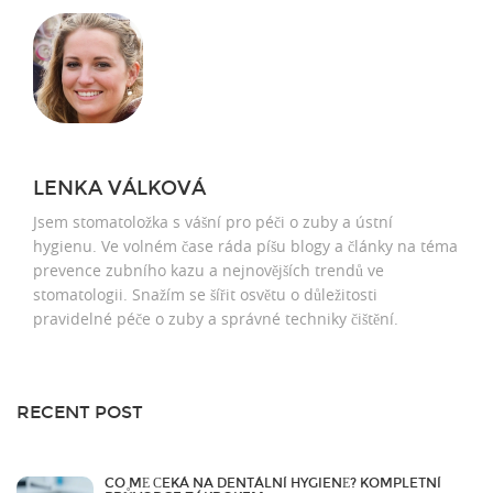
LENKA VÁLKOVÁ
Jsem stomatoložka s vášní pro péči o zuby a ústní
hygienu. Ve volném čase ráda píšu blogy a články na téma
prevence zubního kazu a nejnovějších trendů ve
stomatologii. Snažím se šířit osvětu o důležitosti
pravidelné péče o zuby a správné techniky čištění.
RECENT POST
CO MĚ ČEKÁ NA DENTÁLNÍ HYGIENĚ? KOMPLETNÍ