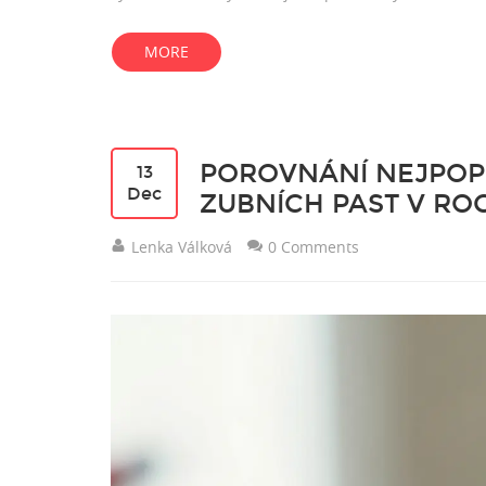
MORE
POROVNÁNÍ NEJPOPU
13
Dec
ZUBNÍCH PAST V ROC
Lenka Válková
0 Comments