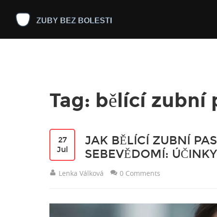
Tag: bělící zubní
JAK BĚLÍCÍ ZUBNÍ PA
27
Jul
SEBEVĚDOMÍ: ÚČINKY
Lenka Válková
0 Comments