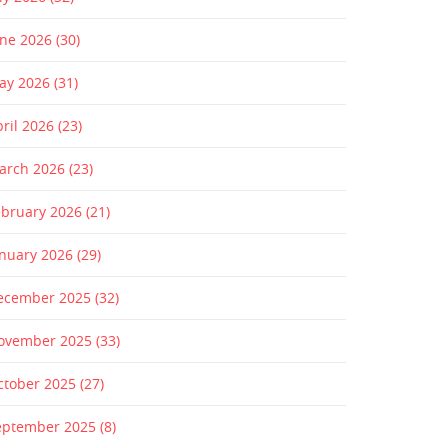
une 2026
(30)
ay 2026
(31)
pril 2026
(23)
arch 2026
(23)
ebruary 2026
(21)
anuary 2026
(29)
ecember 2025
(32)
ovember 2025
(33)
ctober 2025
(27)
eptember 2025
(8)