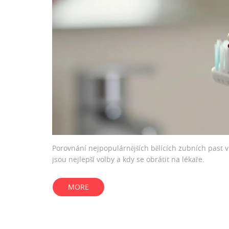
Porovnání nejpopulárnějších bělících zubních past v 
jsou nejlepší volby a kdy se obrátit na lékaře.
MORE