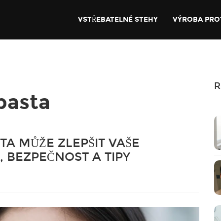
VSTŘEBATELNÉ STEHY
VÝROBA PRO
R
 pasta
STA MŮŽE ZLEPŠIT VAŠE
, BEZPEČNOST A TIPY