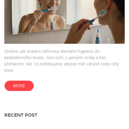
Zjistěte, jak snadno zahrnout dentální hygienu do
každodenního života - bez úsilí, s jasnými kroky a bez
přehánění. Vše, co potřebujete, abyste měli zdravé zuby celý
život.
MORE
RECENT POST