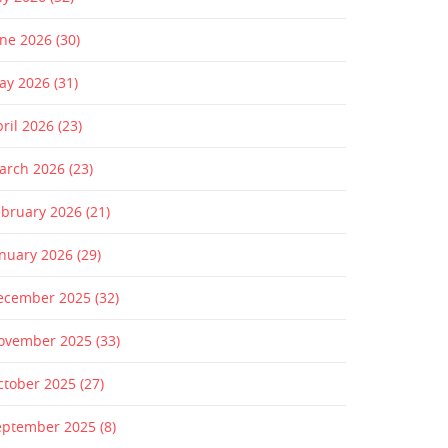
une 2026
(30)
ay 2026
(31)
pril 2026
(23)
arch 2026
(23)
ebruary 2026
(21)
anuary 2026
(29)
ecember 2025
(32)
ovember 2025
(33)
ctober 2025
(27)
eptember 2025
(8)