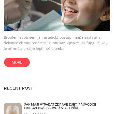
Broušení zubů není jen estetický postup - může zastavit a
dokonce obrátit počáteční zubní kaz. Zjistěte, jak funguje, kdy
je účinné a proč je lepší než plomba.
MORE
RECENT POST
JAK MAJÍ VYPADAT ZDRAVÉ ZUBY: PRŮVODCE
PŘIROZENOU BARVOU A BĚLENÍM