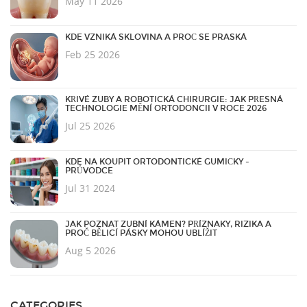
May 11 2026
KDE VZNIKÁ SKLOVINA A PROČ SE PRASKÁ
Feb 25 2026
KŘIVÉ ZUBY A ROBOTICKÁ CHIRURGIE: JAK PŘESNÁ
TECHNOLOGIE MĚNÍ ORTODONCII V ROCE 2026
Jul 25 2026
KDE NA KOUPIT ORTODONTICKÉ GUMIČKY -
PRŮVODCE
Jul 31 2024
JAK POZNAT ZUBNÍ KÁMEN? PŘÍZNAKY, RIZIKA A
PROČ BĚLICÍ PÁSKY MOHOU UBLÍŽIT
Aug 5 2026
CATEGORIES