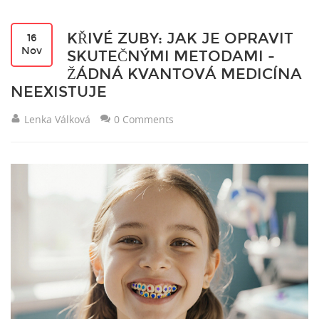
KŘIVÉ ZUBY: JAK JE OPRAVIT
16
Nov
SKUTEČNÝMI METODAMI -
ŽÁDNÁ KVANTOVÁ MEDICÍNA
NEEXISTUJE
Lenka Válková
0 Comments