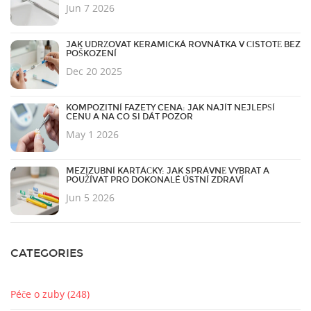
Jun 7 2026
JAK UDRŽOVAT KERAMICKÁ ROVNÁTKA V ČISTOTĚ BEZ
POŠKOZENÍ
Dec 20 2025
KOMPOZITNÍ FAZETY CENA: JAK NAJÍT NEJLEPŠÍ
CENU A NA CO SI DÁT POZOR
May 1 2026
MEZIZUBNÍ KARTÁČKY: JAK SPRÁVNĚ VYBRAT A
POUŽÍVAT PRO DOKONALÉ ÚSTNÍ ZDRAVÍ
Jun 5 2026
CATEGORIES
Péče o zuby
(248)