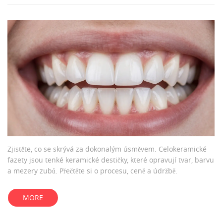
Zjistěte, co se skrývá za dokonalým úsměvem. Celokeramické
fazety jsou tenké keramické destičky, které opravují tvar, barvu
a mezery zubů. Přečtěte si o procesu, ceně a údržbě.
MORE