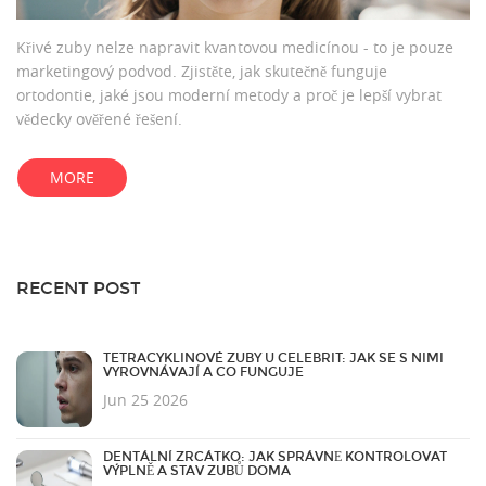
Křivé zuby nelze napravit kvantovou medicínou - to je pouze
marketingový podvod. Zjistěte, jak skutečně funguje
ortodontie, jaké jsou moderní metody a proč je lepší vybrat
vědecky ověřené řešení.
MORE
RECENT POST
TETRACYKLINOVÉ ZUBY U CELEBRIT: JAK SE S NIMI
VYROVNÁVAJÍ A CO FUNGUJE
Jun 25 2026
DENTÁLNÍ ZRCÁTKO: JAK SPRÁVNĚ KONTROLOVAT
VÝPLNĚ A STAV ZUBŮ DOMA