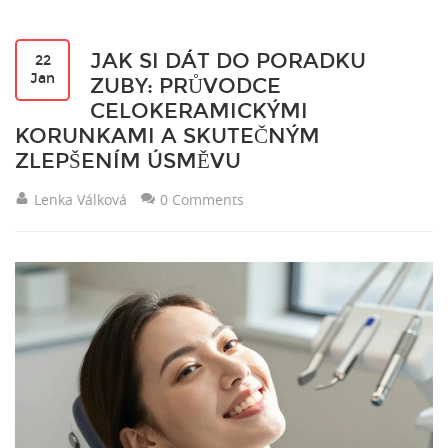
JAK SI DÁT DO PORADKU
22
Jan
ZUBY: PRŮVODCE
CELOKERAMICKÝMI
KORUNKAMI A SKUTEČNÝM
ZLEPŠENÍM ÚSMĚVU
Lenka Válková
0 Comments