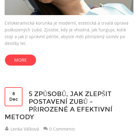
Celokeramická korunka je moderní, estetická a trvalá oprava
poškozených zubů. Zjistěte, kdy je vhodná, jak funguje, kolik
stojí a jak ji správně péčíte, abyste měli přirozený úsměv po
desítky let.
MORE
5 ZPŮSOBŮ, JAK ZLEPŠIT
8
Dec
POSTAVENÍ ZUBŮ -
PŘIROZENÉ A EFEKTIVNÍ
METODY
Lenka Válková
0 Comments