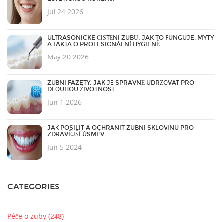
Jul 24 2026
ULTRASONICKÉ ČIŠTĚNÍ ZUBŮ: JAK TO FUNGUJE, MÝTY
A FAKTA O PROFESIONÁLNÍ HYGIENĚ
May 20 2026
ZUBNÍ FAZETY: JAK JE SPRÁVNĚ UDRŽOVAT PRO
DLOUHOU ŽIVOTNOST
Jun 1 2026
JAK POSÍLIT A OCHRÁNIT ZUBNÍ SKLOVINU PRO
ZDRAVĚJŠÍ ÚSMĚV
Jun 5 2024
CATEGORIES
Péče o zuby
(248)