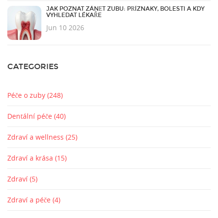
JAK POZNAT ZÁNĚT ZUBU: PŘÍZNAKY, BOLESTI A KDY
VYHLEDAT LÉKAŘE
Jun 10 2026
CATEGORIES
Péče o zuby
(248)
Dentální péče
(40)
Zdraví a wellness
(25)
Zdraví a krása
(15)
Zdraví
(5)
Zdraví a péče
(4)