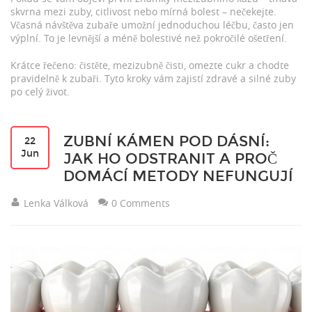
skvrna mezi zuby, citlivost nebo mírná bolest – nečekejte.
Včasná návštěva zubaře umožní jednoduchou léčbu, často jen
výplní. To je levnější a méně bolestivé než pokročilé ošetření.
Krátce řečeno: čistěte, mezizubně čisti, omezte cukr a chodte
pravidelně k zubaři. Tyto kroky vám zajistí zdravé a silné zuby
po celý život.
ZUBNÍ KÁMEN POD DÁSNÍ:
22
Jun
JAK HO ODSTRANIT A PROČ
DOMÁCÍ METODY NEFUNGUJÍ
Lenka Válková
0 Comments