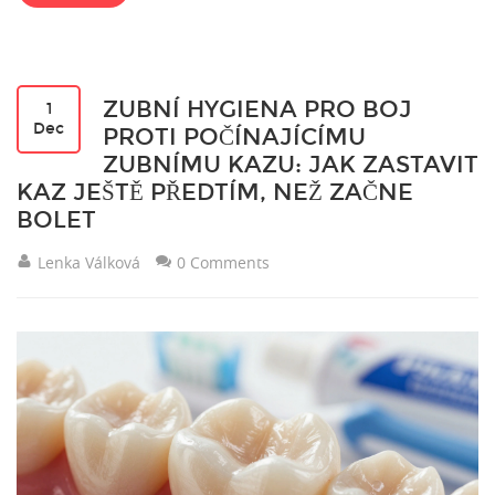
ZUBNÍ HYGIENA PRO BOJ
1
Dec
PROTI POČÍNAJÍCÍMU
ZUBNÍMU KAZU: JAK ZASTAVIT
KAZ JEŠTĚ PŘEDTÍM, NEŽ ZAČNE
BOLET
Lenka Válková
0 Comments