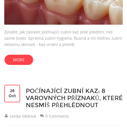
Zjistěte, jak zastavit počínající zubní kaz ještě předtím, než
začne bolet. Správná zubní hygiena, fluorid a nit mohou zubní
sklovinu obnovit - bez vrtání a plomb.
MORE
POČÍNAJÍCÍ ZUBNÍ KAZ: 8
26
Oct
VAROVNÝCH PŘÍZNAKŮ, KTERÉ
NESMÍŠ PŘEHLÉDNOUT
Lenka Válková
0 Comments