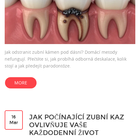
Jak odstranit zubní kámen pod dásní? Domácí metody
nefungují. Přečtěte si, jak probíhá odborná deskalace, kolik
stojí a jak předejít parodontóze.
MORE
JAK POČÍNAJÍCÍ ZUBNÍ KAZ
16
Mar
OVLIVŇUJE VAŠE
KAŽDODENNÍ ŽIVOT