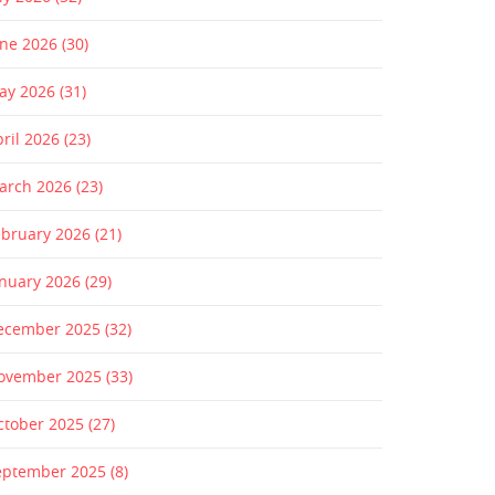
une 2026
(30)
ay 2026
(31)
pril 2026
(23)
arch 2026
(23)
ebruary 2026
(21)
anuary 2026
(29)
ecember 2025
(32)
ovember 2025
(33)
ctober 2025
(27)
eptember 2025
(8)