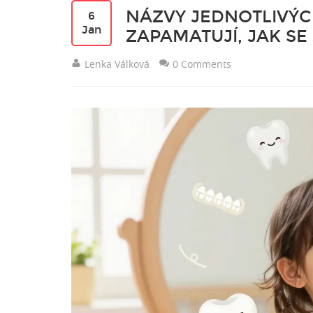
NÁZVY JEDNOTLIVÝCH
6
Jan
ZAPAMATUJÍ, JAK SE
Lenka Válková
0 Comments