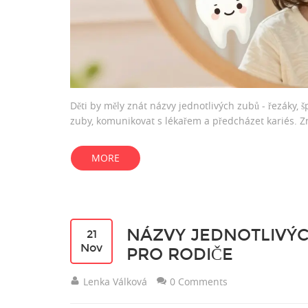
Děti by měly znát názvy jednotlivých zubů - řezáky, 
zuby, komunikovat s lékařem a předcházet kariés. Zn
MORE
NÁZVY JEDNOTLIVÝC
21
Nov
PRO RODIČE
Lenka Válková
0 Comments