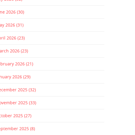
une 2026
(30)
ay 2026
(31)
pril 2026
(23)
arch 2026
(23)
ebruary 2026
(21)
anuary 2026
(29)
ecember 2025
(32)
ovember 2025
(33)
ctober 2025
(27)
eptember 2025
(8)