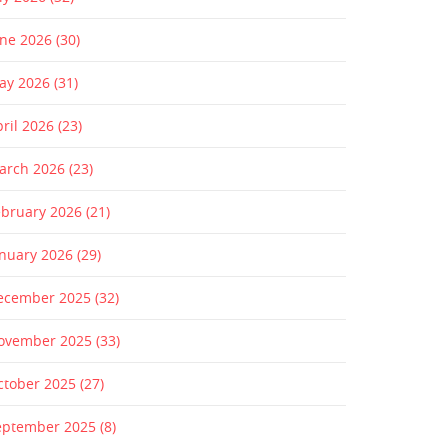
une 2026
(30)
ay 2026
(31)
pril 2026
(23)
arch 2026
(23)
ebruary 2026
(21)
anuary 2026
(29)
ecember 2025
(32)
ovember 2025
(33)
ctober 2025
(27)
eptember 2025
(8)