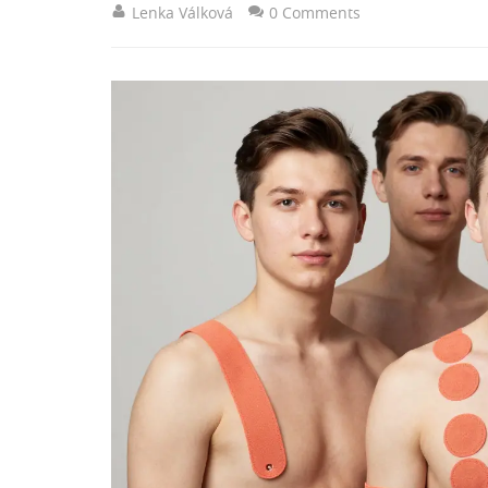
Lenka Válková
0 Comments