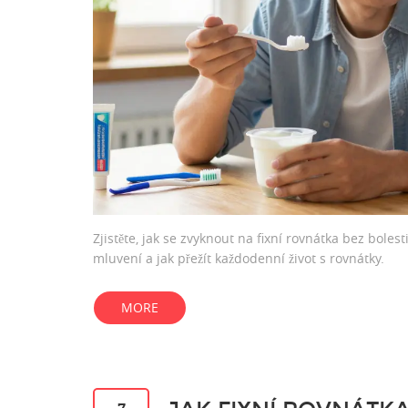
Zjistěte, jak se zvyknout na fixní rovnátka bez bolest
mluvení a jak přežít každodenní život s rovnátky.
MORE