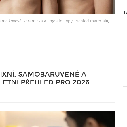
T
váme kovová, keramická a lingvální typy. Přehled materiálů,
IXNÍ, SAMOBARUVENÉ A
LETNÍ PŘEHLED PRO 2026