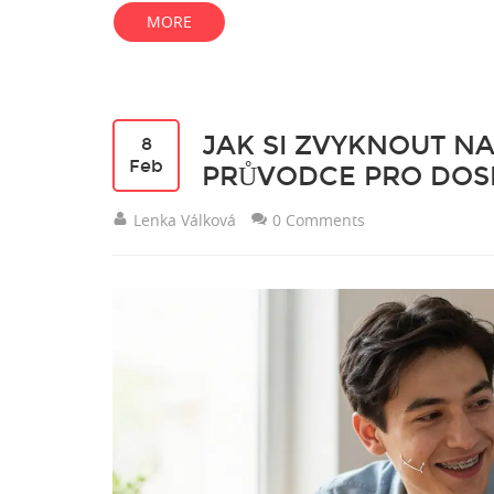
MORE
JAK SI ZVYKNOUT NA
8
Feb
PRŮVODCE PRO DOSP
Lenka Válková
0 Comments