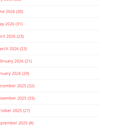
une 2026
(30)
ay 2026
(31)
pril 2026
(23)
arch 2026
(23)
ebruary 2026
(21)
anuary 2026
(29)
ecember 2025
(32)
ovember 2025
(33)
ctober 2025
(27)
eptember 2025
(8)